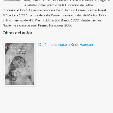
años, diversos Premios Literarios.  Los coroneles no juegan a
la pelota.Primer premio de la Fundación de Fútbol
Profesional 1996. Quién no conoce a Knut Hamsun.Primer premio Ángel
Mª de Lera 1997. La ruta del café.Primer premio Ciudad de Martos 1997.
El frío invierno del 43. Premio El Castillo Blanco 1999. Veinte trienios.
Nadie me sacará de aquí. Premio Paradores 2000.
Obras del autor
Quién no conoce a Knut Hamsun