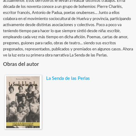
actualmente. Esos derroteros le llevan a realizar distintos trabajos. En la
década de los noventa conoce a un grupo de bohemios: Pierre Charlés,
escritor francés, Antonio de Padua, poetas onubenses... Junto a ellos
colabora en el movimiento sociocultural de Huelva y provincia, participando
activamente desde distintas asociaciones y colectivos. Poco a poco va
teniendo tiempo para hacer lo que siempre sintió desde niña: escribir,
empleando cada vez más tiempo en dicha afición. Poemas, cartas de amor,
pregones, guiones para radio, obras de teatro... siendo sus escritos
pregonados, representados, publicados y premiados en algunos casos. Ahora
ve la luz esta su primera obra narrativa La Senda de las Perlas.
Obras del autor
La Senda de las Perlas