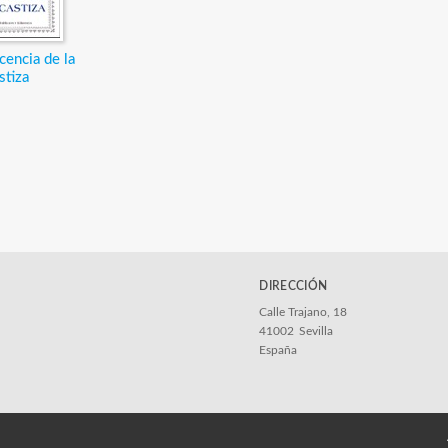
icencia de la
stiza
DIRECCIÓN
Calle Trajano, 18
41002
Sevilla
España