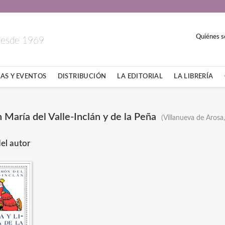
Quiénes 
 desde 1969
AS Y EVENTOS
DISTRIBUCIÓN
LA EDITORIAL
LA LIBRERÍA
María del Valle-Inclán y de la Peña
(Villanueva de Aros
el autor