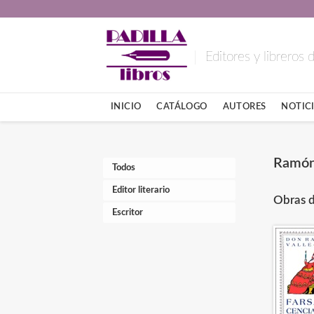
Editores y libreros
INICIO
CATÁLOGO
AUTORES
NOTICI
Ramón 
Todos
Editor literario
Obras d
Escritor