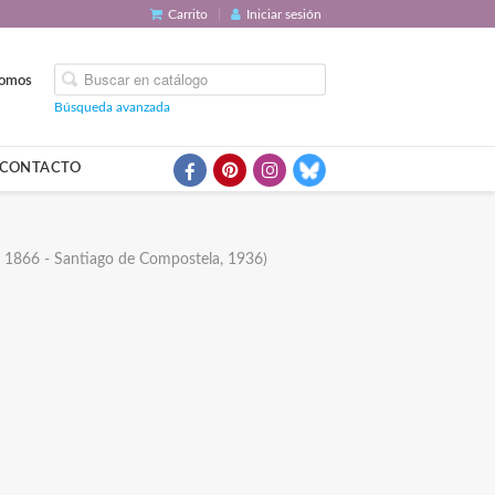
Carrito
Iniciar sesión
somos
Búsqueda avanzada
CONTACTO
a, 1866 - Santiago de Compostela, 1936)