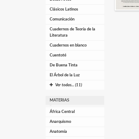
Clásicos Latinos
Comunicación
Cuadernos de Teoría de la
Literatura
Cuadernos en blanco
Cuentoté
De Buena Tinta
El Árbol de la Luz
Ver todas... (11)
MATERIAS
África Central
Anarquismo
Anatomía