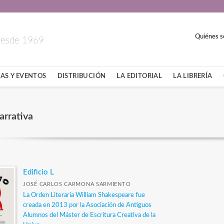
Quiénes 
 desde 1969
AS Y EVENTOS
DISTRIBUCIÓN
LA EDITORIAL
LA LIBRERÍA
rrativa
Edificio L
JOSÉ CARLOS CARMONA SARMIENTO
La Orden Literaria William Shakespeare fue
creada en 2013 por la Asociación de Antiguos
Alumnos del Máster de Escritura Creativa de la