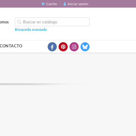
Carrito
Iniciar sesión
somos
Búsqueda avanzada
CONTACTO