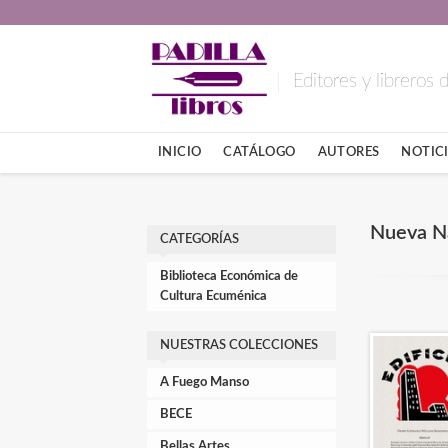
Editores y libreros
INICIO
CATÁLOGO
AUTORES
NOTICI
Nueva Na
CATEGORÍAS
Biblioteca Económica de
Cultura Ecuménica
NUESTRAS COLECCIONES
A Fuego Manso
BECE
Bellas Artes