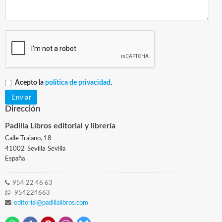
Acepto la
política de privacidad
.
Dirección
Padilla Libros editorial y librería
Calle Trajano, 18
41002
Sevilla
Sevilla
España
954 22 46 63
954224663
editorial@padillalibros.com