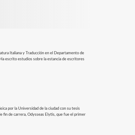
eratura Italiana y Traducción en el Departamento de
 Ha escrito estudios sobre la estancia de escritores
ica por la Universidad de la ciudad con su tesis
de fin de carrera, Odysseas Elytis, que fue el primer