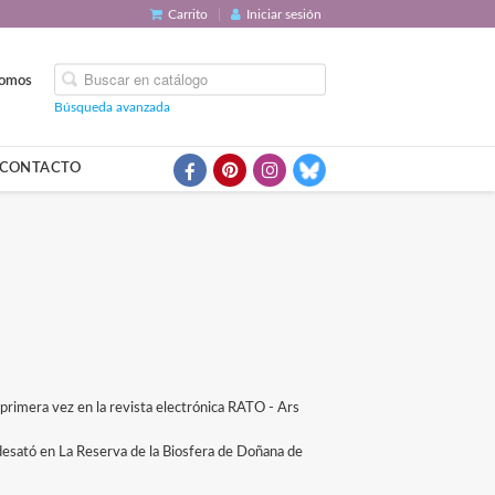
Carrito
Iniciar sesión
somos
Búsqueda avanzada
CONTACTO
rimera vez en la revista electrónica RATO - Ars
desató en La Reserva de la Biosfera de Doñana de