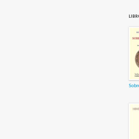
LIB
Sobre