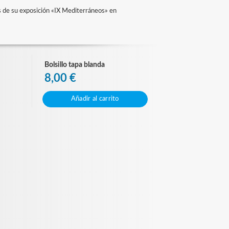
és de su exposición «IX Mediterráneos» en
Bolsillo tapa blanda
8,00 €
Añadir al carrito