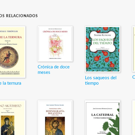
ROS RELACIONADOS
Crónica de doce
meses
C
Los saqueos del
 la ternura
tiempo