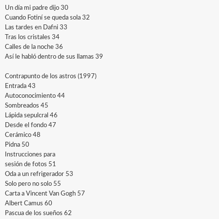
Un día mi padre dijo 30
Cuando Fotiní se queda sola 32
Las tardes en Dafni 33
Tras los cristales 34
Calles de la noche 36
Así le habló dentro de sus llamas 39
Contrapunto de los astros (1997)
Entrada 43
Autoconocimiento 44
Sombreados 45
Lápida sepulcral 46
Desde el fondo 47
Cerámico 48
Pidna 50
Instrucciones para
sesión de fotos 51
Oda a un refrigerador 53
Solo pero no solo 55
Carta a Vincent Van Gogh 57
Albert Camus 60
Pascua de los sueños 62