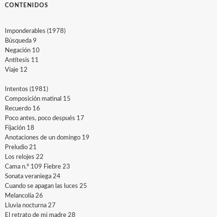
CONTENIDOS
Imponderables (1978)
Búsqueda 9
Negación 10
Antítesis 11
Viaje 12
Intentos (1981)
Composición matinal 15
Recuerdo 16
Poco antes, poco después 17
Fijación 18
Anotaciones de un domingo 19
Preludio 21
Los relojes 22
Cama n.º 109 Fiebre 23
Sonata veraniega 24
Cuando se apagan las luces 25
Melancolía 26
Lluvia nocturna 27
El retrato de mi madre 28