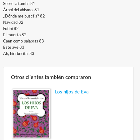
Sobre la tumba 81
Árbol del abismo. 81
¿Dónde me buscáis? 82
Navidad 82
Fotiní 82
El muerto 82
Caen como palabras 83
Este ave 83
Ah, hierbecita. 83
Otros clientes también compraron
Los hijos de Eva