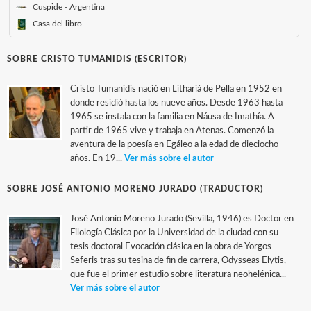
Cuspide - Argentina
Casa del libro
SOBRE CRISTO TUMANIDIS (ESCRITOR)
Cristo Tumanidis nació en Lithariá de Pella en 1952 en
donde residió hasta los nueve años. Desde 1963 hasta
1965 se instala con la familia en Náusa de Imathía. A
partir de 1965 vive y trabaja en Atenas. Comenzó la
aventura de la poesía en Egáleo a la edad de dieciocho
años. En 19...
Ver más sobre el autor
SOBRE JOSÉ ANTONIO MORENO JURADO (TRADUCTOR)
José Antonio Moreno Jurado (Sevilla, 1946) es Doctor en
Filología Clásica por la Universidad de la ciudad con su
tesis doctoral Evocación clásica en la obra de Yorgos
Seferis tras su tesina de fin de carrera, Odysseas Elytis,
que fue el primer estudio sobre literatura neohelénica...
Ver más sobre el autor