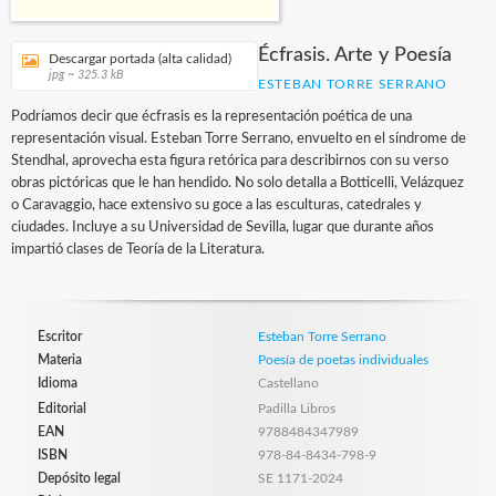
Écfrasis. Arte y Poesía
Descargar portada (alta calidad)
jpg ~ 325.3 kB
ESTEBAN TORRE SERRANO
Podríamos decir que écfrasis es la representación poética de una
representación visual. Esteban Torre Serrano, envuelto en el síndrome de
Stendhal, aprovecha esta figura retórica para describirnos con su verso
obras pictóricas que le han hendido. No solo detalla a Botticelli, Velázquez
o Caravaggio, hace extensivo su goce a las esculturas, catedrales y
ciudades. Incluye a su Universidad de Sevilla, lugar que durante años
impartió clases de Teoría de la Literatura.
Escritor
Esteban Torre Serrano
Materia
Poesía de poetas individuales
Idioma
Castellano
Editorial
Padilla Libros
EAN
9788484347989
ISBN
978-84-8434-798-9
Depósito legal
SE 1171-2024