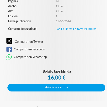
Páginas
96
Ancho
15 cm
Alto
21 cm
Edición
1
Fecha publicación
01-05-2024
Contacto de seguridad
Padilla Libros Editores y Libreros
Compartir en Twitter
Compartir en Facebook
Compartir en WhatsApp
Bolsillo tapa blanda
16,00 €
Añadir al carrito