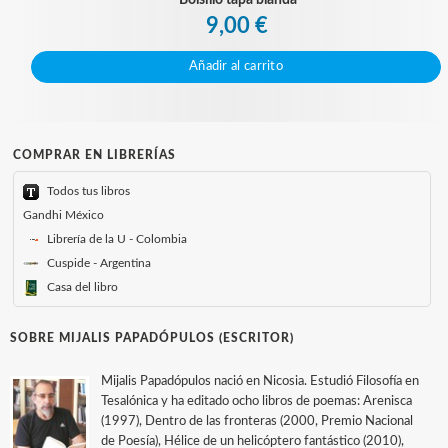
Bolsillo tapa blanda
9,00 €
Añadir al carrito
COMPRAR EN LIBRERÍAS
Todos tus libros
Gandhi México
Librería de la U - Colombia
Cuspide - Argentina
Casa del libro
SOBRE MIJALIS PAPADÓPULOS (ESCRITOR)
Mijalis Papadópulos nació en Nicosia. Estudió Filosofía en
Tesalónica y ha editado ocho libros de poemas: Arenisca
(1997), Dentro de las fronteras (2000, Premio Nacional
de Poesía), Hélice de un helicóptero fantástico (2010),