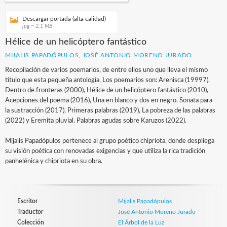
Descargar portada (alta calidad)
jpg ~ 2.1 MB
Hélice de un helicóptero fantástico
MIJALIS PAPADÓPULOS
,
JOSÉ ANTONIO MORENO JURADO
Recopilación de varios poemarios, de entre ellos uno que lleva el mismo
título que esta pequeña antología. Los poemarios son: Arenisca (19997),
Dentro de fronteras (2000), Hélice de un helicóptero fantástico (2010),
Acepciones del poema (2016), Una en blanco y dos en negro. Sonata para
la sustracción (2017), Primeras palabras (2019), La pobreza de las palabras
(2022) y Eremita pluvial. Palabras agudas sobre Karuzos (2022).
Mijalis Papadópulos pertenece al grupo poético chipriota, donde despliega
su visión poética con renovadas exigencias y que utiliza la rica tradición
panhelénica y chipriota en su obra.
Escritor
Mijalis Papadópulos
Traductor
José Antonio Moreno Jurado
Colección
El Árbol de la Luz