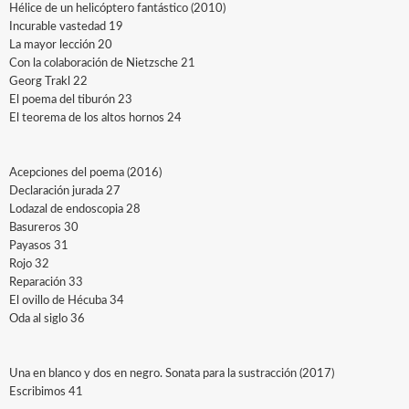
Hélice de un helicóptero fantástico (2010)
Incurable vastedad 19
La mayor lección 20
Con la colaboración de Nietzsche 21
Georg Trakl 22
El poema del tiburón 23
El teorema de los altos hornos 24
Acepciones del poema (2016)
Declaración jurada 27
Lodazal de endoscopia 28
Basureros 30
Payasos 31
Rojo 32
Reparación 33
El ovillo de Hécuba 34
Oda al siglo 36
Una en blanco y dos en negro. Sonata para la sustracción (2017)
Escribimos 41