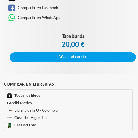
Compartir en Facebook
Compartir en WhatsApp
Tapa blanda
20,00 €
Añadir al carrito
COMPRAR EN LIBRERÍAS
Todos tus libros
Gandhi México
Librería de la U - Colombia
Cuspide - Argentina
Casa del libro