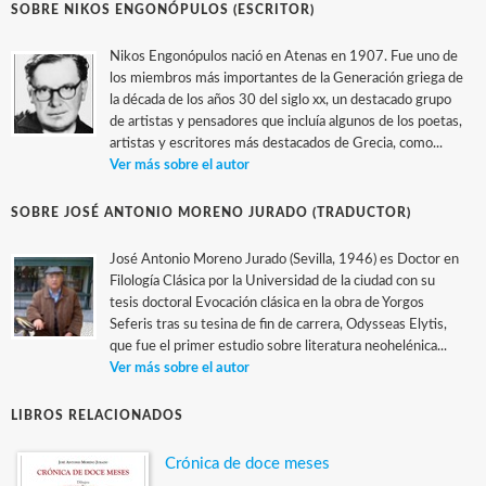
SOBRE NIKOS ENGONÓPULOS (ESCRITOR)
Nikos Engonópulos nació en Atenas en 1907. Fue uno de
los miembros más importantes de la Generación griega de
la década de los años 30 del siglo xx, un destacado grupo
de artistas y pensadores que incluía algunos de los poetas,
artistas y escritores más destacados de Grecia, como...
Ver más sobre el autor
SOBRE JOSÉ ANTONIO MORENO JURADO (TRADUCTOR)
José Antonio Moreno Jurado (Sevilla, 1946) es Doctor en
Filología Clásica por la Universidad de la ciudad con su
tesis doctoral Evocación clásica en la obra de Yorgos
Seferis tras su tesina de fin de carrera, Odysseas Elytis,
que fue el primer estudio sobre literatura neohelénica...
Ver más sobre el autor
LIBROS RELACIONADOS
Crónica de doce meses