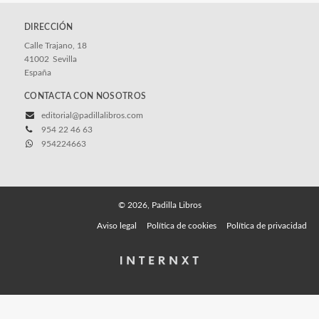
DIRECCIÓN
Calle Trajano, 18
41002
Sevilla
España
CONTACTA CON NOSOTROS
editorial@padillalibros.com
954 22 46 63
954224663
© 2026, Padilla Libros
Aviso legal
Política de cookies
Política de privacidad