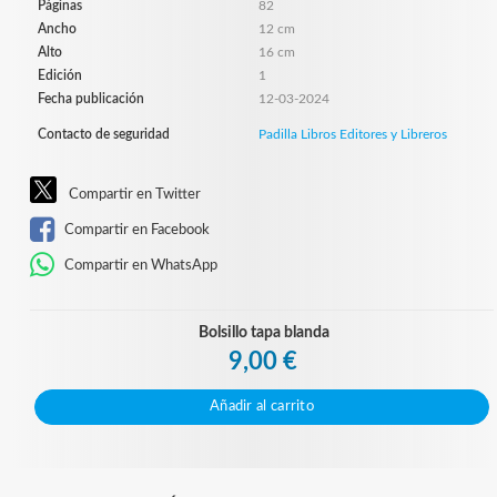
Páginas
82
Ancho
12 cm
Alto
16 cm
Edición
1
Fecha publicación
12-03-2024
Contacto de seguridad
Padilla Libros Editores y Libreros
Compartir en Twitter
Compartir en Facebook
Compartir en WhatsApp
Bolsillo tapa blanda
9,00 €
Añadir al carrito