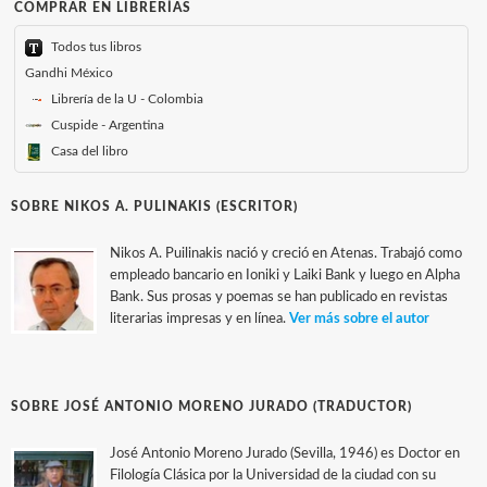
COMPRAR EN LIBRERÍAS
Todos tus libros
Gandhi México
Librería de la U - Colombia
Cuspide - Argentina
Casa del libro
SOBRE NIKOS A. PULINAKIS (ESCRITOR)
Nikos A. Puilinakis nació y creció en Atenas. Trabajó como
empleado bancario en Ioniki y Laiki Bank y luego en Alpha
Bank. Sus prosas y poemas se han publicado en revistas
literarias impresas y en línea.
Ver más sobre el autor
SOBRE JOSÉ ANTONIO MORENO JURADO (TRADUCTOR)
José Antonio Moreno Jurado (Sevilla, 1946) es Doctor en
Filología Clásica por la Universidad de la ciudad con su