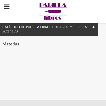
CATÁLOGO DE PADILLA LIBROS EDITORIAL Y LIBRERÍA:
MATERIAS
FILTRADO POR:
Materias
Anarquismo
MATERIAS
África Central
Anarquismo
Anatomía
Andalucía, Comunidad Autónoma de