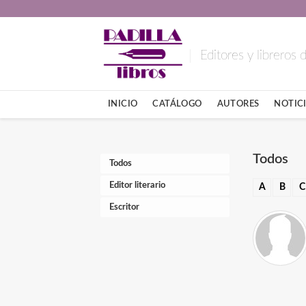
Editores y libreros
INICIO
CATÁLOGO
AUTORES
NOTICI
Todos
Todos
Editor literario
A
B
C
Escritor